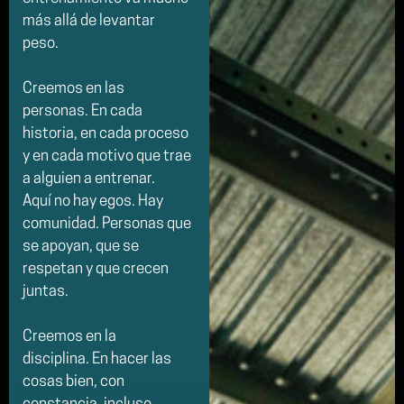
más allá de levantar
peso.
Creemos en las
personas. En cada
historia, en cada proceso
y en cada motivo que trae
a alguien a entrenar.
Aquí no hay egos. Hay
comunidad. Personas que
se apoyan, que se
respetan y que crecen
juntas.
Creemos en la
disciplina. En hacer las
cosas bien, con