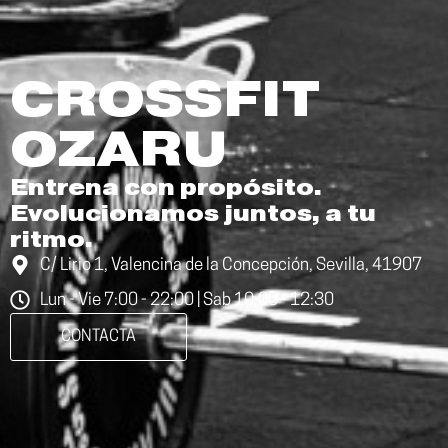
CROSSFIT
OZARU
Entrena con propósito.
Evolucionamos juntos, a tu
ritmo.
C/ Lirio 1, Valencina de la Concepción, Sevilla, 41907
Lun - Vie 7:00 - 22:00 | Sab 10:00 - 12:30
CONTACTA