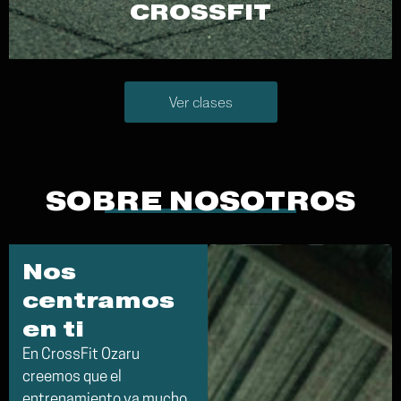
CROSSFIT
Ver clases
SOBRE NOSOTROS
Nos
centramos
en ti
En CrossFit Ozaru
creemos que el
entrenamiento va mucho